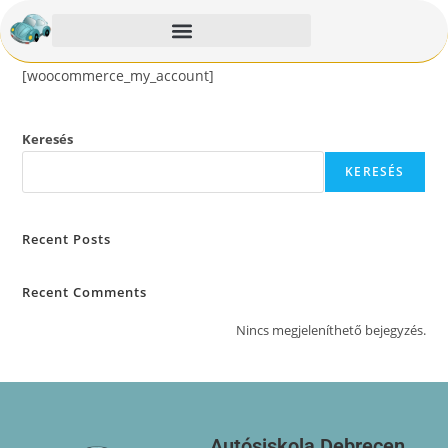
[woocommerce_my_account]
Keresés
KERESÉS
Recent Posts
Recent Comments
Nincs megjeleníthető bejegyzés.
Autósiskola Debrecen