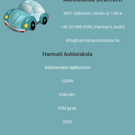
4031 Debrecen, István út 158/a
+36 20 988 9596 (Harmati László)
info@harmatiautosiskola.hu
Harmati Autósiskola
Adatkezelési tájékoztató
GDPR
VSM elm.
VSM gyak.
2026