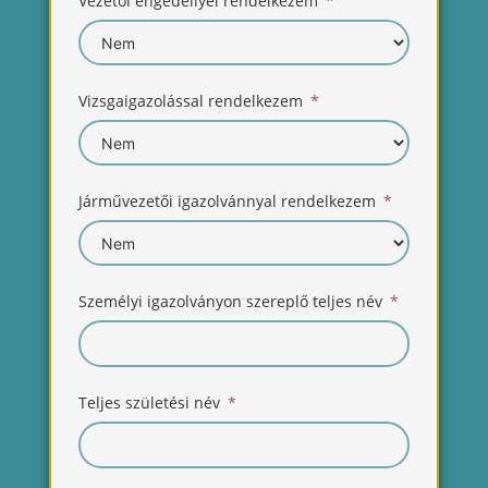
Vezetői engedéllyel rendelkezem
Vizsgaigazolással rendelkezem
Járművezetői igazolvánnyal rendelkezem
Személyi igazolványon szereplő teljes név
Teljes születési név