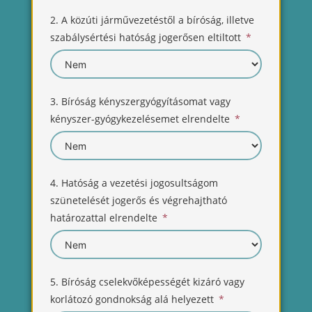
2. A közúti járművezetéstől a bíróság, illetve
szabálysértési hatóság jogerősen eltiltott
3. Bíróság kényszergyógyításomat vagy
kényszer-gyógykezelésemet elrendelte
4. Hatóság a vezetési jogosultságom
szünetelését jogerős és végrehajtható
határozattal elrendelte
5. Bíróság cselekvőképességét kizáró vagy
korlátozó gondnokság alá helyezett