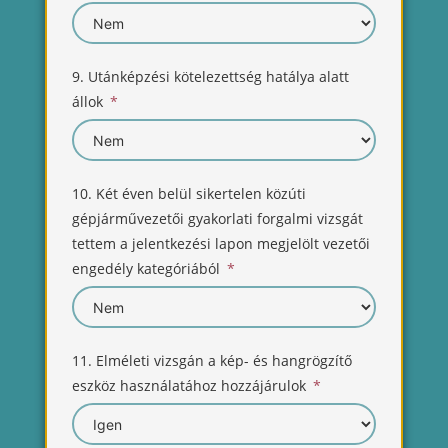
9. Utánképzési kötelezettség hatálya alatt
állok
10. Két éven belül sikertelen közúti
gépjárművezetői gyakorlati forgalmi vizsgát
tettem a jelentkezési lapon megjelölt vezetői
engedély kategóriából
11. Elméleti vizsgán a kép- és hangrögzítő
eszköz használatához hozzájárulok