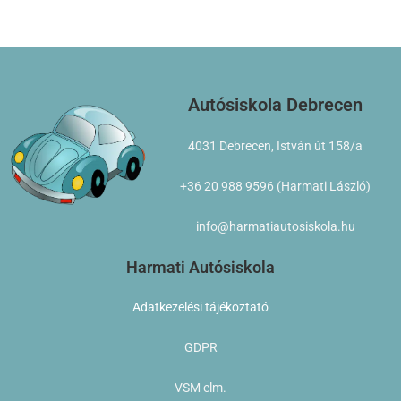
Autósiskola Debrecen
4031 Debrecen, István út 158/a
+36 20 988 9596 (Harmati László)
info@harmatiautosiskola.hu
Harmati Autósiskola
Adatkezelési tájékoztató
GDPR
VSM elm.