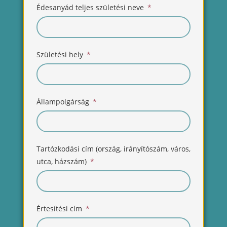
Édesanyád teljes születési neve
Születési hely
Állampolgárság
Tartózkodási cím (ország, irányítószám, város,
utca, házszám)
Értesítési cím