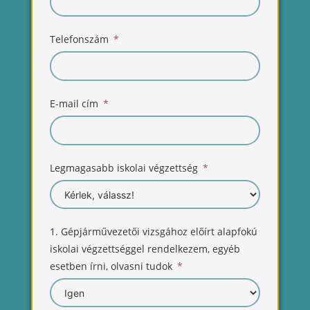
Telefonszám
E-mail cím
Legmagasabb iskolai végzettség
1. Gépjárművezetői vizsgához előírt alapfokú
iskolai végzettséggel rendelkezem, egyéb
esetben írni, olvasni tudok