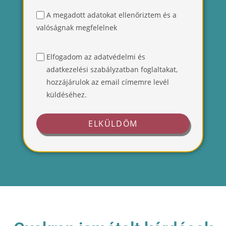
A megadott adatokat ellenőriztem és a
valóságnak megfelelnek
Elfogadom az adatvédelmi és
adatkezelési szabályzatban foglaltakat,
hozzájárulok az email címemre levél
küldéséhez.
ELKÜLDÖM