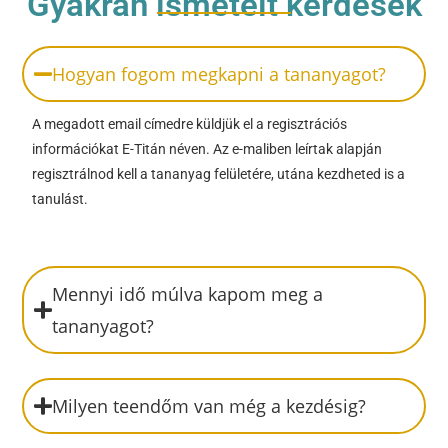
Gyakran ismételt kérdések
Hogyan fogom megkapni a tananyagot?
A megadott email címedre küldjük el a regisztrációs
információkat E-Titán néven. Az e-maliben leírtak alapján
regisztrálnod kell a tananyag felületére, utána kezdheted is a
tanulást.
Mennyi idő múlva kapom meg a
tananyagot?
Milyen teendőm van még a kezdésig?