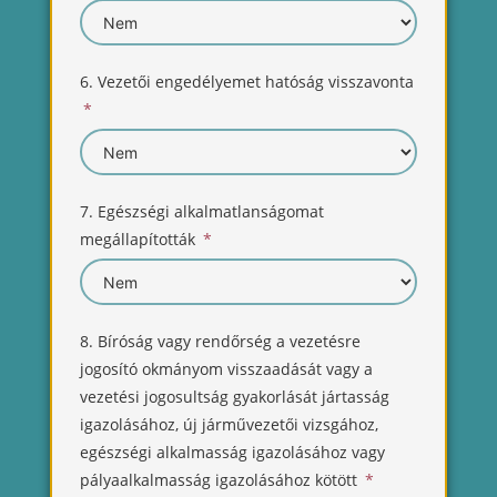
6. Vezetői engedélyemet hatóság visszavonta
7. Egészségi alkalmatlanságomat
megállapították
8. Bíróság vagy rendőrség a vezetésre
jogosító okmányom visszaadását vagy a
vezetési jogosultság gyakorlását jártasság
igazolásához, új járművezetői vizsgához,
egészségi alkalmasság igazolásához vagy
pályaalkalmasság igazolásához kötött