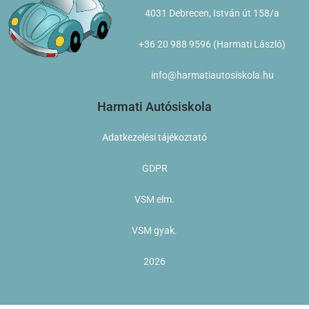
4031 Debrecen, István út 158/a
+36 20 988 9596 (Harmati László)
info@harmatiautosiskola.hu
Harmati Autósiskola
Adatkezelési tájékoztató
GDPR
VSM elm.
VSM gyak.
2026