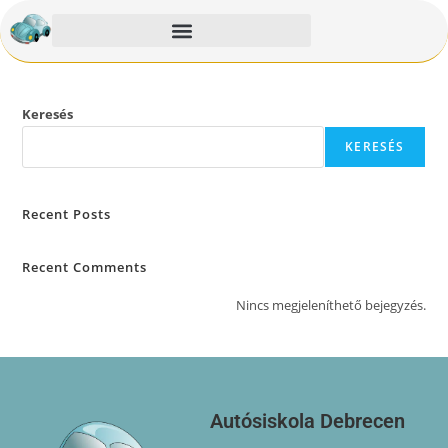
Keresés
KERESÉS
Recent Posts
Recent Comments
Nincs megjeleníthető bejegyzés.
Autósiskola Debrecen